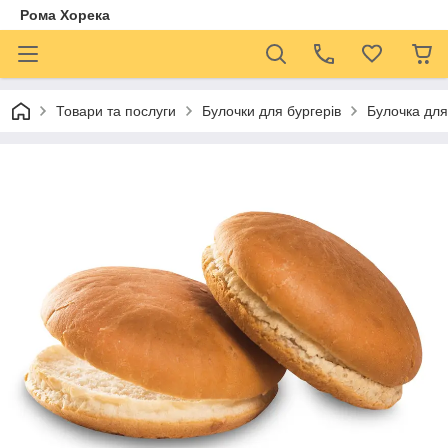
Рома Хорека
Товари та послуги
Булочки для бургерів
Булочка для