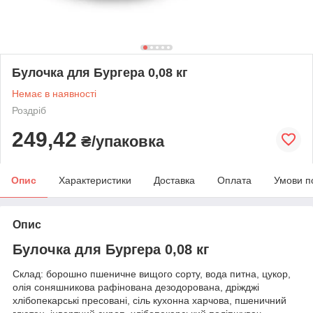
Булочка для Бургера 0,08 кг
Немає в наявності
Роздріб
249,42
₴/упаковка
Опис
Характеристики
Доставка
Оплата
Умови п
Опис
Булочка для Бургера 0,08 кг
Склад: борошно пшеничне вищого сорту, вода питна, цукор,
олія соняшникова рафінована дезодорована, дріжджі
хлібопекарські пресовані, сіль кухонна харчова, пшеничний