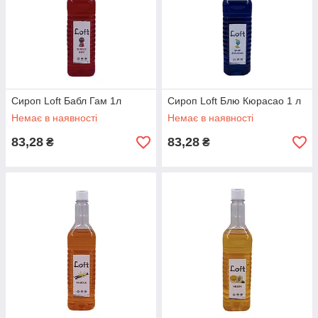
Сироп Loft Бабл Гам 1л
Сироп Loft Блю Кюрасао 1 л
Немає в наявності
Немає в наявності
83,28
83,28
₴
₴