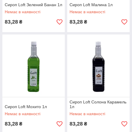
Сироп Loft Зелений Банан 1л
Сироп Loft Малина 1л
Немає в наявності
Немає в наявності
83,28
83,28
₴
₴
Сироп Loft Солона Карамель
Сироп Loft Мохито 1л
1л
Немає в наявності
Немає в наявності
83,28
83,28
₴
₴