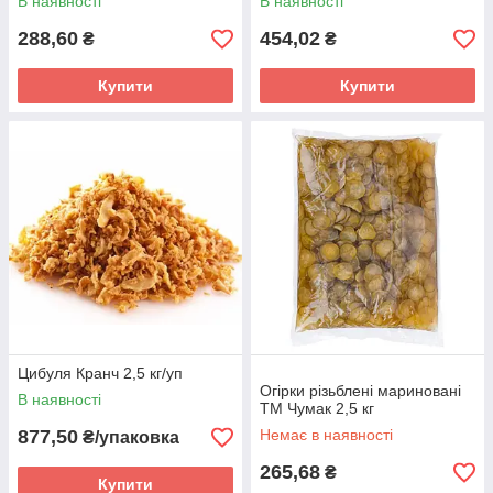
В наявності
В наявності
288,60
454,02
₴
₴
Купити
Купити
Цибуля Кранч 2,5 кг/уп
Огірки різьблені мариновані
В наявності
ТМ Чумак 2,5 кг
877,50
Немає в наявності
₴/упаковка
265,68
₴
Купити