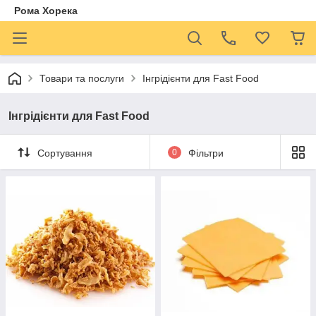
Рома Хорека
Товари та послуги
Інгрідієнти для Fast Food
Інгрідієнти для Fast Food
Сортування
0
Фільтри