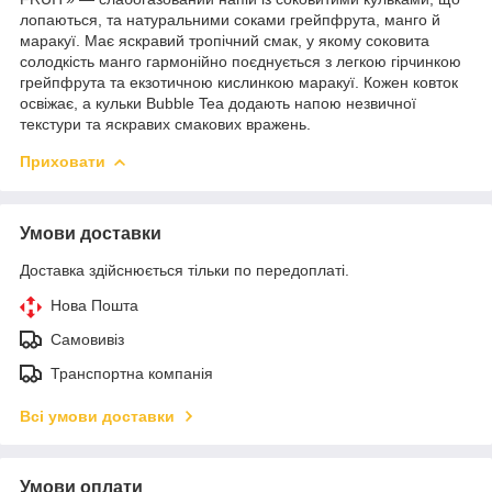
лопаються, та натуральними соками грейпфрута, манго й
маракуї. Має яскравий тропічний смак, у якому соковита
солодкість манго гармонійно поєднується з легкою гірчинкою
грейпфрута та екзотичною кислинкою маракуї. Кожен ковток
освіжає, а кульки Bubble Tea додають напою незвичної
текстури та яскравих смакових вражень.
Приховати
Умови доставки
Доставка здійснюється тільки по передоплаті.
Нова Пошта
Самовивіз
Транспортна компанія
Всі умови доставки
Умови оплати