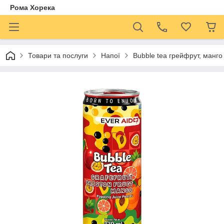
Рома Хорека
Товари та послуги
Напої
Bubble tea грейфрут, манго