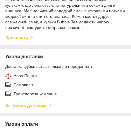
кульками, що лопаються, та натуральними соками дині й
ананаса. Має насичений солодкий смак із яскравими нотками
медової дині та стиглого ананаса. Кожен ковток дарує
освіжаючий смак, а кульки Bubble Tea додають напою
незвичної текстури та яскравих вражень.
Приховати
Умови доставки
Доставка здійснюється тільки по передоплаті.
Нова Пошта
Самовивіз
Транспортна компанія
Всі умови доставки
Умови оплати