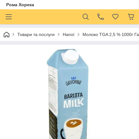
Рома Хорека
Товари та послуги
Напої
Молоко TGA 2,5 % 1000г Га