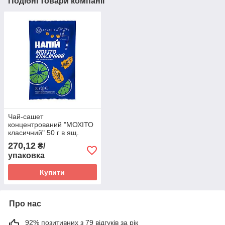
Подібні товари компанії
Чай-сашет
концентрований "МОХІТО
класичний" 50 г в ящ.
(12шт/яш)
270,12
₴/
упаковка
Купити
Про нас
92% позитивних з 79 відгуків за рік