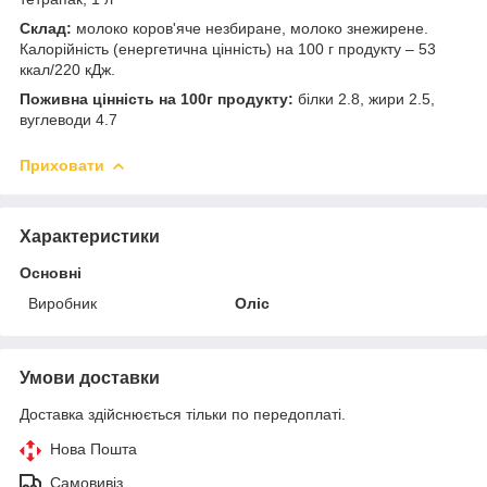
Склад:
молоко коров'яче незбиране, молоко знежирене.
Калорійність (енергетична цінність) на 100 г продукту – 53
ккал/220 кДж.
Поживна цінність на 100г продукту:
білки 2.8, жири 2.5,
вуглеводи 4.7
Приховати
Характеристики
Основні
Виробник
Оліс
Умови доставки
Доставка здійснюється тільки по передоплаті.
Нова Пошта
Самовивіз