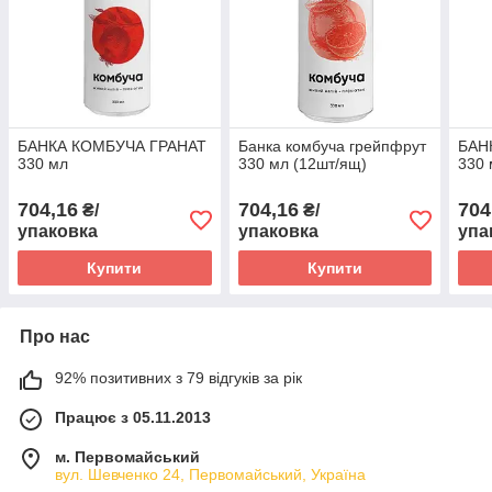
БАНКА КОМБУЧА ГРАНАТ
Банка комбуча грейпфрут
БАН
330 мл
330 мл (12шт/ящ)
330 
704,16
704,16
704
₴/
₴/
упаковка
упаковка
упа
Купити
Купити
Про нас
92% позитивних з 79 відгуків за рік
Працює з 05.11.2013
м. Первомайський
вул. Шевченко 24, Первомайський, Україна