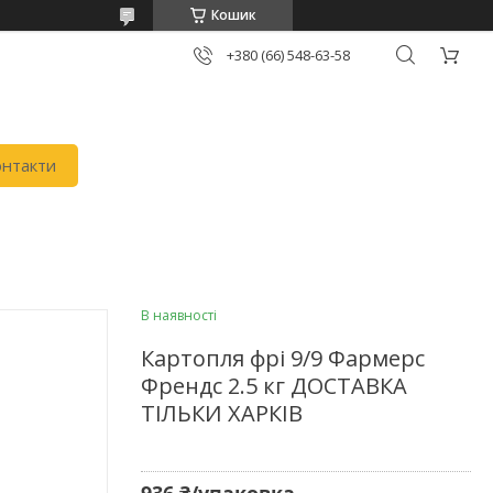
Кошик
+380 (66) 548-63-58
онтакти
В наявності
Картопля фрі 9/9 Фармерс
Френдс 2.5 кг ДОСТАВКА
ТІЛЬКИ ХАРКІВ
936 ₴/упаковка