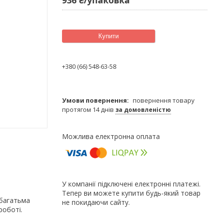
Купити
+380 (66) 548-63-58
повернення товару
протягом 14 днів
за домовленістю
У компанії підключені електронні платежі.
Тепер ви можете купити будь-який товар
з багатьма
не покидаючи сайту.
роботі.