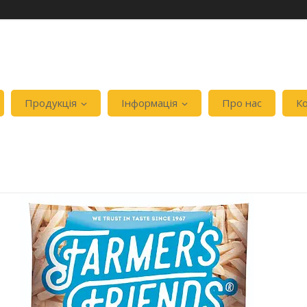
Продукція
Інформація
Про нас
К