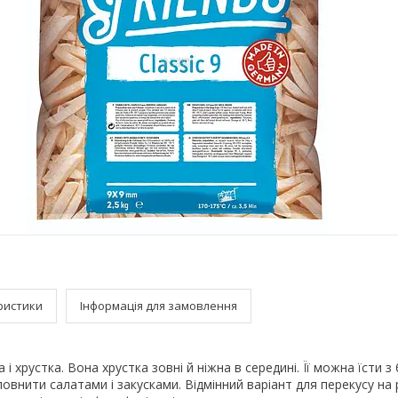
ристики
Інформація для замовлення
 і хрустка. Вона хрустка зовні й ніжна в середині. Її можна їсти 
овнити салатами і закусками. Відмінний варіант для перекусу на 