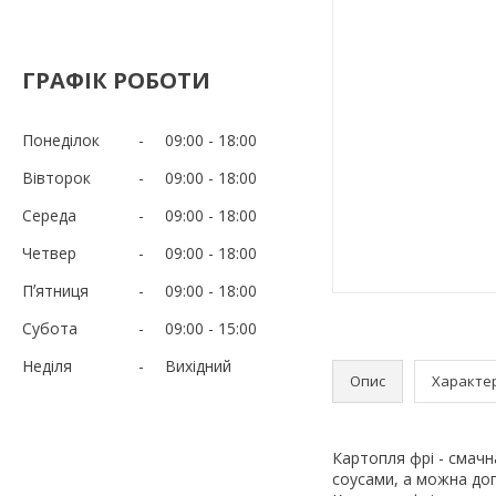
ГРАФІК РОБОТИ
Понеділок
09:00
18:00
Вівторок
09:00
18:00
Середа
09:00
18:00
Четвер
09:00
18:00
Пʼятниця
09:00
18:00
Субота
09:00
15:00
Неділя
Вихідний
Опис
Характе
Картопля фрі - смачна
соусами, а можна доп