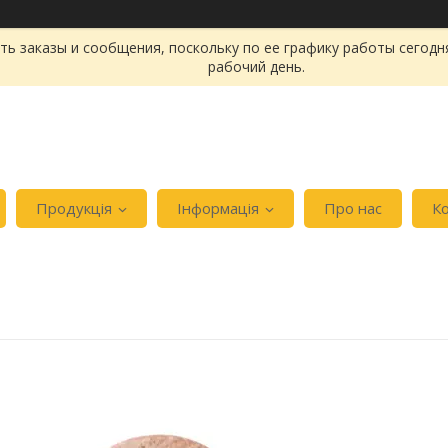
ь заказы и сообщения, поскольку по ее графику работы сегодн
рабочий день.
Продукція
Інформація
Про нас
К