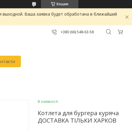
Кошик
я выходной. Ваша заявка будет обработана в ближайший
+380 (66) 548-63-58
онтакти
В наявності
Котлета для бургера куряча
ДОСТАВКА ТІЛЬКИ ХАРКОВ