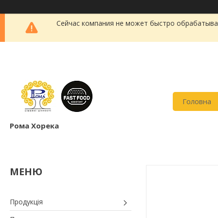
Сейчас компания не может быстро обрабатыват
Головна
Рома Хорека
Продукція