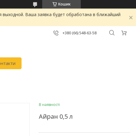
Кошик
я выходной. Ваша заявка будет обработана в ближайший
+380 (66) 548-63-58
онтакти
В наявності
Айран 0,5 л