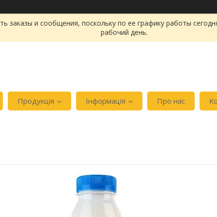
ь заказы и сообщения, поскольку по ее графику работы сегодн
рабочий день.
Продукція
Інформація
Про нас
К