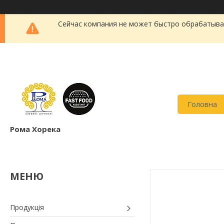
Сейчас компания не может быстро обрабатыват
Головна
Рома Хорека
Продукція