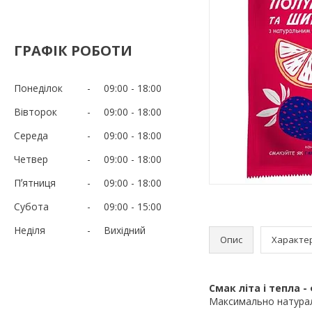
ГРАФІК РОБОТИ
Понеділок
09:00
18:00
Вівторок
09:00
18:00
Середа
09:00
18:00
Четвер
09:00
18:00
Пʼятниця
09:00
18:00
Субота
09:00
15:00
Неділя
Вихідний
Опис
Характе
Смак літа і тепла
Максимально натурал