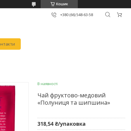
Кошик
+380 (66) 548-63-58
онтакти
В наявності
Чай фруктово-медовий
«Полуниця та шипшина»
318,54 ₴/упаковка