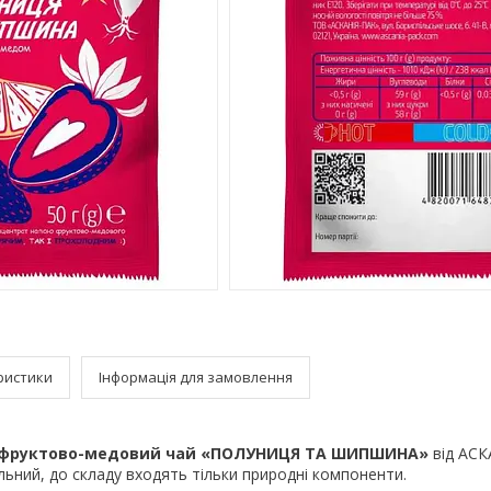
ристики
Інформація для замовлення
 - фруктово-медовий чай «ПОЛУНИЦЯ ТА ШИПШИНА
»
від АСК
ьний, до складу входять тільки природні компоненти.