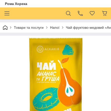
Рома Хорека
Товари та послуги
Напої
Чай фруктово-медовий «Ан