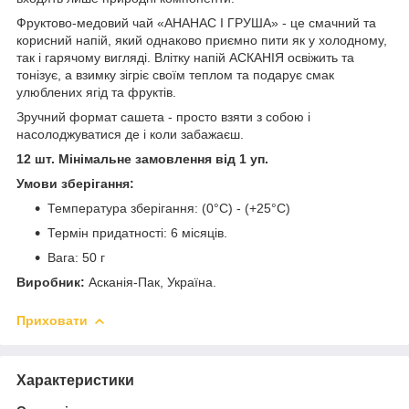
Фруктово-медовий чай «АНАНАС І ГРУША» - це смачний та
корисний напій, який однаково приємно пити як у холодному,
так і гарячому вигляді. Влітку напій АСКАНІЯ освіжить та
тонізує, а взимку зігріє своїм теплом та подарує смак
улюблених ягід та фруктів.
Зручний формат сашета - просто взяти з собою і
насолоджуватися де і коли забажаєш.
12 шт. Мінімальне замовлення від 1 уп.
Умови зберігання:
Температура зберігання: (0°C) - (+25°C)
Термін придатності: 6 місяців.
Вага: 50 г
Виробник:
Асканія-Пак, Україна.
Приховати
Характеристики