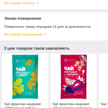
Всі умови оплати
Умови повернення
Повернення товару впродовж 14 днів за домовленістю
Всі умови повернення
З цим товаром також замовляють
Чай фруктово-медовий
Чай фруктово-медовий
Чай 
«Обліпиха та імбир»
«Полуниця та шипшина»