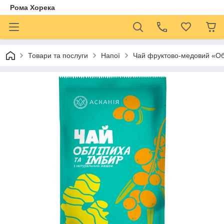
Рома Хорека
Товари та послуги
Напої
Чай фруктово-медовий «Об