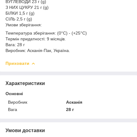
ВУГЛЕВОДИ 23 г (g)
З НИХ ЦУКРУ 21 г (g)
БІЛКИ 1,5 г (g)
СІЛЬ 2,5 г (g)
Умови зберігання:
Температура зберігання: (0°C) - (+25°C)
Термін придатності: 9 місяців.
Вага: 28 г
Виробник: Асканія-Пак, Україна.
Приховати
Характеристики
Основні
Виробник
Асканія
Вага
28 г
Умови доставки