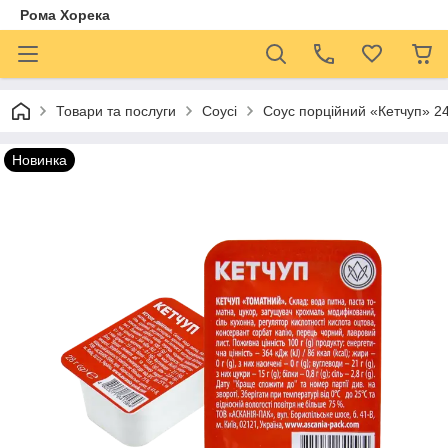
Рома Хорека
Товари та послуги
Соусі
Соус порційний «Кетчуп» 24
Новинка