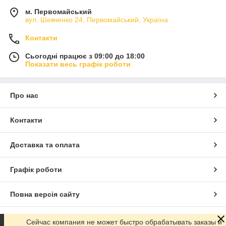
м. Первомайський
вул. Шевченко 24, Первомайський, Україна
Контакти
Сьогодні працює з 09:00 до 18:00
Показати весь графік роботи
Про нас
Контакти
Доставка та оплата
Графік роботи
Повна версія сайту
Сайт створено на маркетплейсі
Prom.ua
Сейчас компания не может быстро обрабатывать заказы и