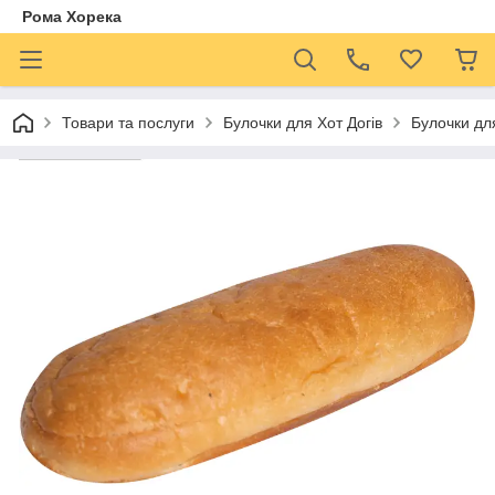
Рома Хорека
Товари та послуги
Булочки для Хот Догів
Булочки для