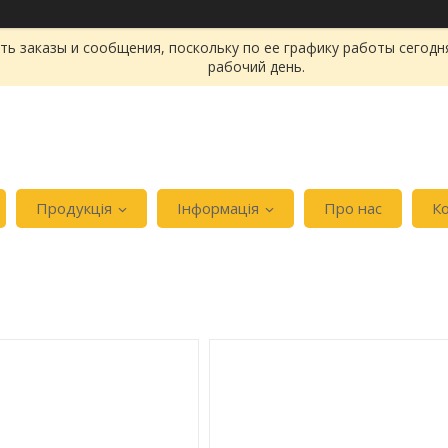
ь заказы и сообщения, поскольку по ее графику работы сегодн
рабочий день.
Продукція
Інформація
Про нас
К