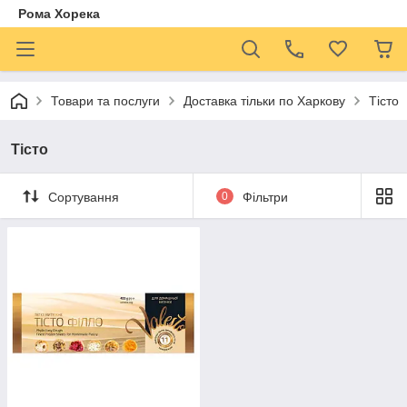
Рома Хорека
Товари та послуги
Доставка тільки по Харкову
Тісто
Тісто
Сортування
0
Фільтри